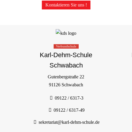
Kontaktieren Sie uns !
Verbundschule
Karl-Dehm-Schule
Schwabach
Gutenbergstraße 22
91126 Schwabach
09122 / 6317-3
09122 / 6317-49
sekretariat@karl-dehm-schule.de