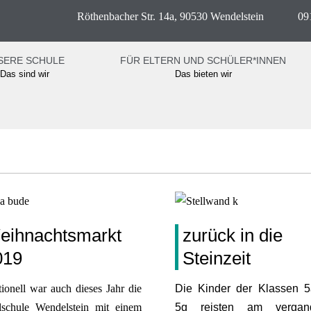
Röthenbacher Str. 14a, 90530 Wendelstein
09
SERE SCHULE
FÜR ELTERN UND SCHÜLER*INNEN
Das sind wir
Das bieten wir
eihnachtsmarkt
zurück in die
019
Steinzeit
tionell war auch dieses Jahr die
Die Kinder der Klassen 
elschule Wendelstein mit einem
5g reisten am vergan