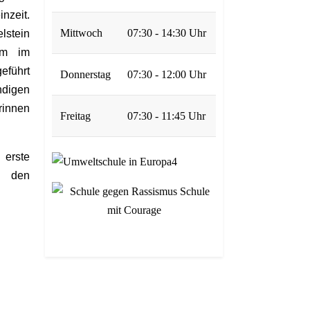
nzeit.
Mittwoch
07:30 - 14:30 Uhr
lstein
um im
eführt
Donnerstag
07:30 - 12:00 Uhr
ndigen
rinnen
Freitag
07:30 - 11:45 Uhr
erste
 den