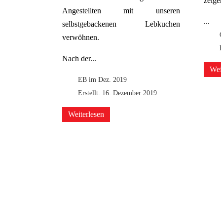
zeige
Angestellten mit unseren
...
selbstgebackenen Lebkuchen
verwöhnen.
Nach der...
Wei
EB im Dez. 2019
Erstellt: 16. Dezember 2019
Weiterlesen