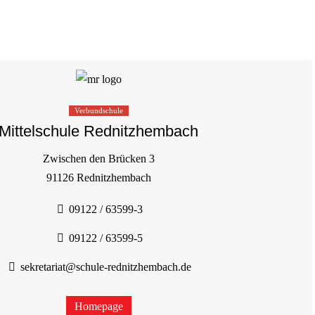
Verbundschule
Mittelschule Rednitzhembach
Zwischen den Brücken 3
91126 Rednitzhembach
09122 / 63599-3
09122 / 63599-5
sekretariat@schule-rednitzhembach.de
Homepage