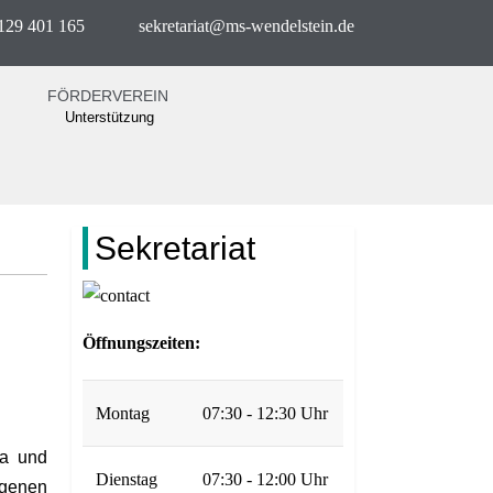
129 401 165
sekretariat@ms-wendelstein.de
FÖRDERVEREIN
Unterstützung
Sekretariat
Öffnungszeiten:
Montag
07:30 - 12:30 Uhr
5a und
Dienstag
07:30 - 12:00 Uhr
genen