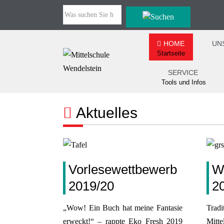
HOME
UN
Startseite
SERVICE
Tools und Infos
Aktuelles
Vorlesewettbewerb
W
2019/20
2
„Wow! Ein Buch hat meine Fantasie
Tradi
erweckt!“ – rappte Eko Fresh 2019
Mitt