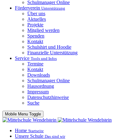
Schulmanager Online
Förderverein
Unterstützung
Über uns
Aktuelles
Projekte
Mitglied werden
Spenden
Kontakt
Schulshirt und Hoodie
Finanzielle Unterstützung
Service
Tools und Infos
Termine
Kontakt
Downloads
Schulmanager Online
Hausordnung
Impressum
Datenschutzhinweise
Suche
Mobile Menu Toggle
Home
Startseite
Unsere Schule
Das sind wir