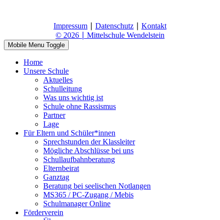
Impressum
∣
Datenschutz
∣
Kontakt
© 2026 ∣ Mittelschule Wendelstein
Mobile Menu Toggle
Home
Unsere Schule
Aktuelles
Schulleitung
Was uns wichtig ist
Schule ohne Rassismus
Partner
Lage
Für Eltern und Schüler*innen
Sprechstunden der Klassleiter
Mögliche Abschlüsse bei uns
Schullaufbahnberatung
Elternbeirat
Ganztag
Beratung bei seelischen Notlangen
MS365 / PC-Zugang / Mebis
Schulmanager Online
Förderverein