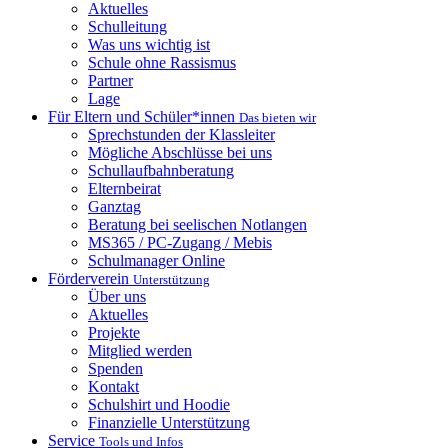
Aktuelles
Schulleitung
Was uns wichtig ist
Schule ohne Rassismus
Partner
Lage
Für Eltern und Schüler*innen
Das bieten wir
Sprechstunden der Klassleiter
Mögliche Abschlüsse bei uns
Schullaufbahnberatung
Elternbeirat
Ganztag
Beratung bei seelischen Notlangen
MS365 / PC-Zugang / Mebis
Schulmanager Online
Förderverein
Unterstützung
Über uns
Aktuelles
Projekte
Mitglied werden
Spenden
Kontakt
Schulshirt und Hoodie
Finanzielle Unterstützung
Service
Tools und Infos