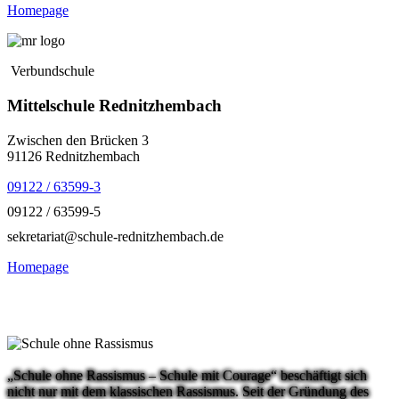
Homepage
Verbundschule
Mittelschule Rednitzhembach
Zwischen den Brücken 3
91126 Rednitzhembach
09122 / 63599-3
09122 / 63599-5
sekretariat@schule-rednitzhembach.de
Homepage
„Schule ohne Rassismus – Schule mit Courage“ beschäftigt sich
nicht nur mit dem klassischen Rassismus. Seit der Gründung des