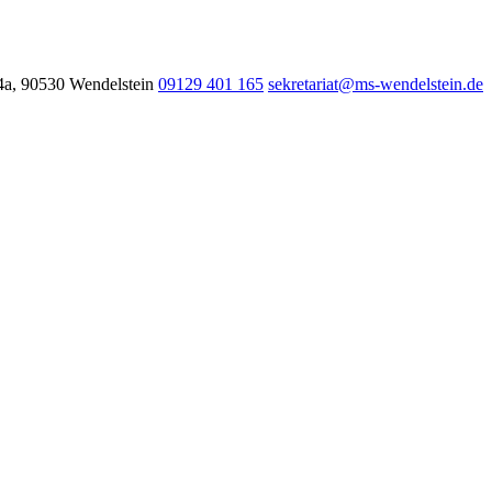
4a, 90530 Wendelstein
09129 401 165
sekretariat@ms-wendelstein.de