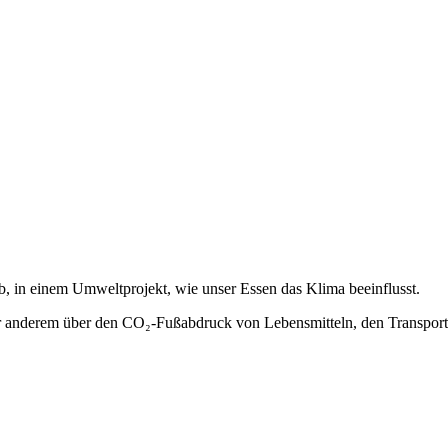
b, in einem Umweltprojekt, wie unser Essen das Klima beeinflusst.
nter anderem über den CO₂-Fußabdruck von Lebensmitteln, den Transpor