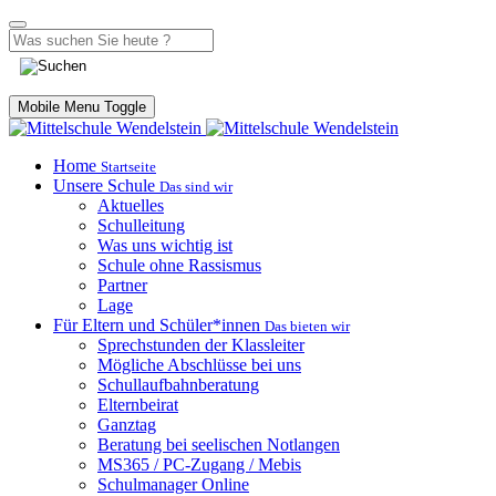
Mobile Menu Toggle
Home
Startseite
Unsere Schule
Das sind wir
Aktuelles
Schulleitung
Was uns wichtig ist
Schule ohne Rassismus
Partner
Lage
Für Eltern und Schüler*innen
Das bieten wir
Sprechstunden der Klassleiter
Mögliche Abschlüsse bei uns
Schullaufbahnberatung
Elternbeirat
Ganztag
Beratung bei seelischen Notlangen
MS365 / PC-Zugang / Mebis
Schulmanager Online