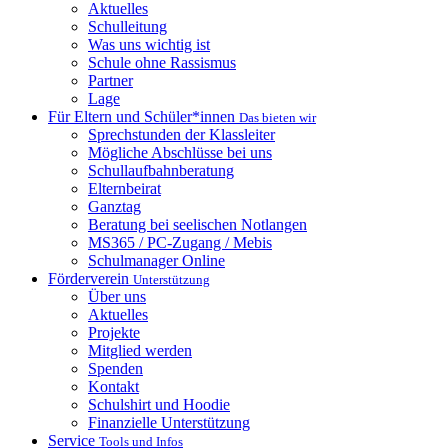
Aktuelles
Schulleitung
Was uns wichtig ist
Schule ohne Rassismus
Partner
Lage
Für Eltern und Schüler*innen
Das bieten wir
Sprechstunden der Klassleiter
Mögliche Abschlüsse bei uns
Schullaufbahnberatung
Elternbeirat
Ganztag
Beratung bei seelischen Notlangen
MS365 / PC-Zugang / Mebis
Schulmanager Online
Förderverein
Unterstützung
Über uns
Aktuelles
Projekte
Mitglied werden
Spenden
Kontakt
Schulshirt und Hoodie
Finanzielle Unterstützung
Service
Tools und Infos