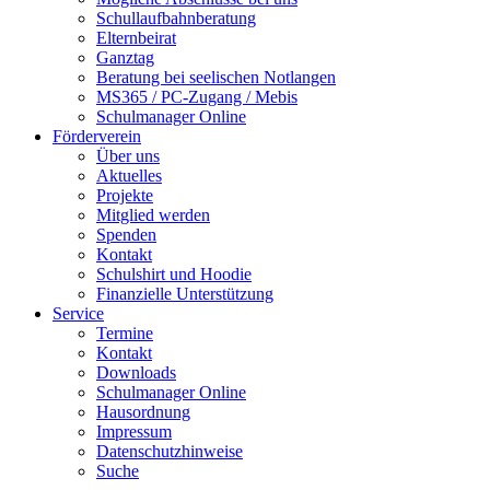
Schullaufbahnberatung
Elternbeirat
Ganztag
Beratung bei seelischen Notlangen
MS365 / PC-Zugang / Mebis
Schulmanager Online
Förderverein
Über uns
Aktuelles
Projekte
Mitglied werden
Spenden
Kontakt
Schulshirt und Hoodie
Finanzielle Unterstützung
Service
Termine
Kontakt
Downloads
Schulmanager Online
Hausordnung
Impressum
Datenschutzhinweise
Suche