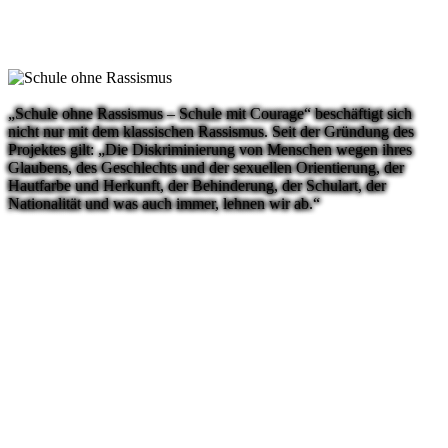
„Schule ohne Rassismus – Schule mit Courage“ beschäftigt sich
nicht nur mit dem klassischen Rassismus. Seit der Gründung des
Projektes gilt: „Die Diskriminierung von Menschen wegen ihres
Glaubens, des Geschlechts und der sexuellen Orientierung, der
Hautfarbe und Herkunft, der Behinderung, der Schulart, der
Nationalität und was auch immer, lehnen wir ab.“