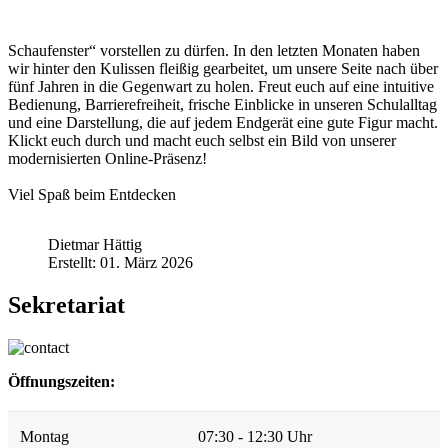
Schaufenster“ vorstellen zu dürfen. In den letzten Monaten haben
wir hinter den Kulissen fleißig gearbeitet, um unsere Seite nach über
fünf Jahren in die Gegenwart zu holen. Freut euch auf eine intuitive
Bedienung, Barrierefreiheit, frische Einblicke in unseren Schulalltag
und eine Darstellung, die auf jedem Endgerät eine gute Figur macht.
Klickt euch durch und macht euch selbst ein Bild von unserer
modernisierten Online-Präsenz!
Viel Spaß beim Entdecken
Dietmar Hättig
Erstellt: 01. März 2026
Sekretariat
Öffnungszeiten:
Montag
07:30 - 12:30 Uhr