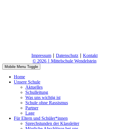
Impressum
∣
Datenschutz
∣
Kontakt
© 2026 ∣ Mittelschule Wendelstein
Mobile Menu Toggle
Home
Unsere Schule
Aktuelles
Schulleitung
Was uns wichtig ist
Schule ohne Rassismus
Partner
Lage
Für Eltern und Schüler*innen
Sprechstunden der Klassleiter
Mögliche Abschlüsse bei uns