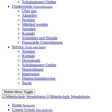
Schulmanager Online
Förderverein
Unterstützung
Über uns
Aktuelles
Projekte
Mitglied werden
Spenden
Kontakt
Schulshirt und Hoodie
Finanzielle Unterstützung
Service
Tools und Infos
Termine
Kontakt
Downloads
Schulmanager Online
Hausordnung
Impressum
Datenschutzhinweise
Suche
Mobile Menu Toggle
Home
Startseite
Unsere Schule
Das sind wir