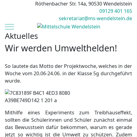
Röthenbacher Str. 14a, 90530 Wendelstein
09129 401 165
sekretariat@ms-wendelstein.de
Mobile Menu Toggle
Aktuelles
Wir werden Umwelthelden!
So lautete das Motto der Projektwoche, welches in der
Woche vom 20.06-24.06. in der Klasse 5g durchgeführt
wurde.
Mithilfe eines Experiments zum Treibhauseffekt,
sollten die Schülerinnen und Schüler zunächst einmal
das Bewusstsein dafür bekommen, warum es gerade
jetzt so wichtig ist die Umwelt zu schützen. Zudem